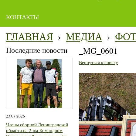
КОНТАКТЫ
ГЛАВНАЯ
›
МЕДИА
›
ФО
Последние новости
_MG_0601
Вернуться к списку
23.07.2026
Члены сборной Ленинградской
области на 2-ом Командном