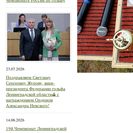
Чемпионате России по гольфу
23.07.2026
Поздравляем Светлану
Сергеевну Журову, вице-
президента Федерации гольфа
Ленинградской области⛳ с
награждением Орденом
Александра Невского!
14.06.2026
19й Чемпионат Ленинградской