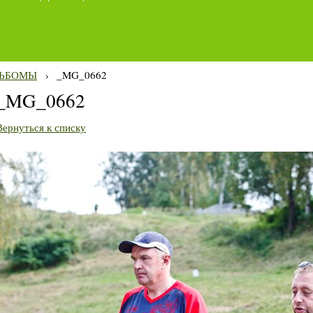
ЬБОМЫ
›
_MG_0662
_MG_0662
Вернуться к списку