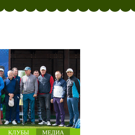
КЛУБЫ
МЕДИА