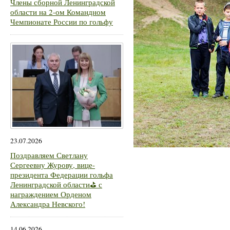
Члены сборной Ленинградской
области на 2-ом Командном
Чемпионате России по гольфу
23.07.2026
Поздравляем Светлану
Сергеевну Журову, вице-
президента Федерации гольфа
Ленинградской области⛳ с
награждением Орденом
Александра Невского!
14.06.2026