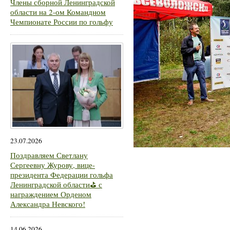
Члены сборной Ленинградской
области на 2-ом Командном
Чемпионате России по гольфу
23.07.2026
Поздравляем Светлану
Сергеевну Журову, вице-
президента Федерации гольфа
Ленинградской области⛳ с
награждением Орденом
Александра Невского!
14.06.2026