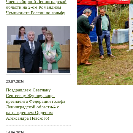
Члены сборной Ленинградской
области на 2-ом Командном
Чемпионате России по гольфу
23.07.2026
Поздравляем Светлану
Сергеевну Журову, вице-
президента Федерации гольфа
Ленинградской области⛳ с
награждением Орденом
Александра Невского!
14.06.2026