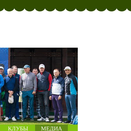
КЛУБЫ
МЕДИА