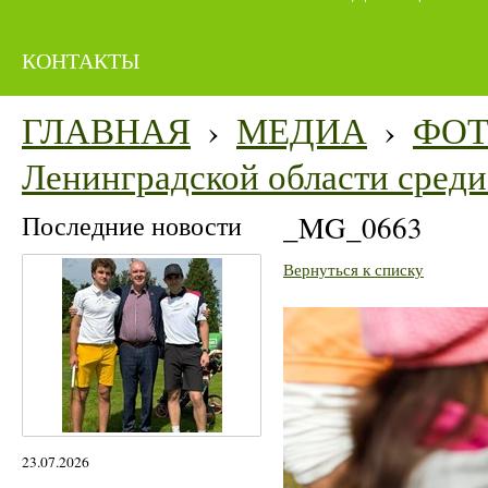
КОНТАКТЫ
ГЛАВНАЯ
›
МЕДИА
›
ФО
Ленинградской области среди 
Последние новости
_MG_0663
Вернуться к списку
23.07.2026