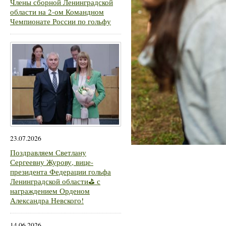
Члены сборной Ленинградской
области на 2-ом Командном
Чемпионате России по гольфу
23.07.2026
Поздравляем Светлану
Сергеевну Журову, вице-
президента Федерации гольфа
Ленинградской области⛳ с
награждением Орденом
Александра Невского!
14.06.2026