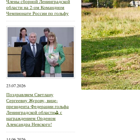
Члены сборной Ленинградской
области на 2-ом Командном
Чемпионате России по гольфу
23.07.2026
Поздравляем Светлану
Сергеевну Журову, вице-
президента Федерации гольфа
Ленинградской области⛳ с
награждением Орденом
Александра Невского!
14.06.2026