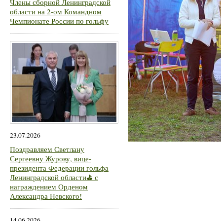
Члены сборной Ленинградской
области на 2-ом Командном
Чемпионате России по гольфу
23.07.2026
Поздравляем Светлану
Сергеевну Журову, вице-
президента Федерации гольфа
Ленинградской области⛳ с
награждением Орденом
Александра Невского!
14.06.2026