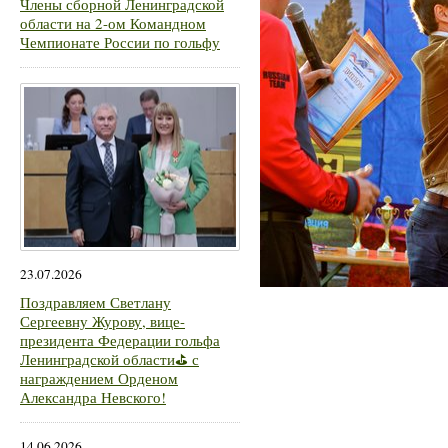
Члены сборной Ленинградской
области на 2-ом Командном
Чемпионате России по гольфу
23.07.2026
Поздравляем Светлану
Сергеевну Журову, вице-
президента Федерации гольфа
Ленинградской области⛳ с
награждением Орденом
Александра Невского!
14.06.2026