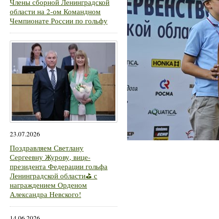
Члены сборной Ленинградской
области на 2-ом Командном
Чемпионате России по гольфу
23.07.2026
Поздравляем Светлану
Сергеевну Журову, вице-
президента Федерации гольфа
Ленинградской области⛳ с
награждением Орденом
Александра Невского!
14.06.2026