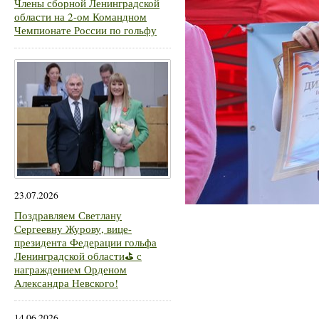
Члены сборной Ленинградской
области на 2-ом Командном
Чемпионате России по гольфу
23.07.2026
Поздравляем Светлану
Сергеевну Журову, вице-
президента Федерации гольфа
Ленинградской области⛳ с
награждением Орденом
Александра Невского!
14.06.2026