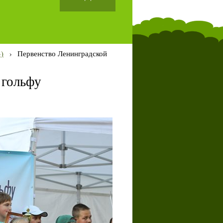
)
›
Первенство Ленинградской
 гольфу