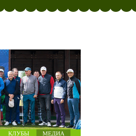
КЛУБЫ
МЕДИА