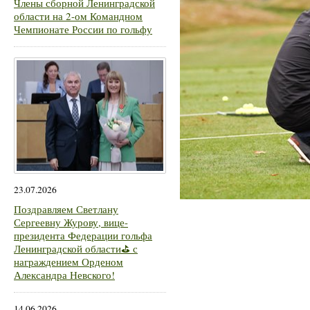
Члены сборной Ленинградской
области на 2-ом Командном
Чемпионате России по гольфу
23.07.2026
Поздравляем Светлану
Сергеевну Журову, вице-
президента Федерации гольфа
Ленинградской области⛳ с
награждением Орденом
Александра Невского!
14.06.2026