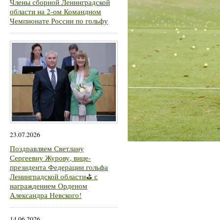
Члены сборной Ленинградской
области на 2-ом Командном
Чемпионате России по гольфу
23.07.2026
Поздравляем Светлану
Сергеевну Журову, вице-
президента Федерации гольфа
Ленинградской области⛳ с
награждением Орденом
Александра Невского!
14.06.2026