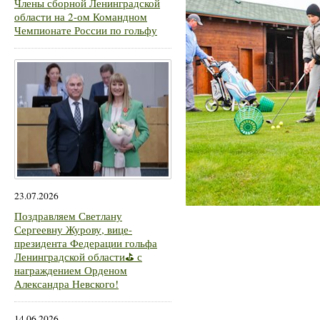
Члены сборной Ленинградской
области на 2-ом Командном
Чемпионате России по гольфу
23.07.2026
Поздравляем Светлану
Сергеевну Журову, вице-
президента Федерации гольфа
Ленинградской области⛳ с
награждением Орденом
Александра Невского!
14.06.2026