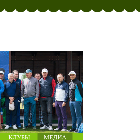
КЛУБЫ
МЕДИА