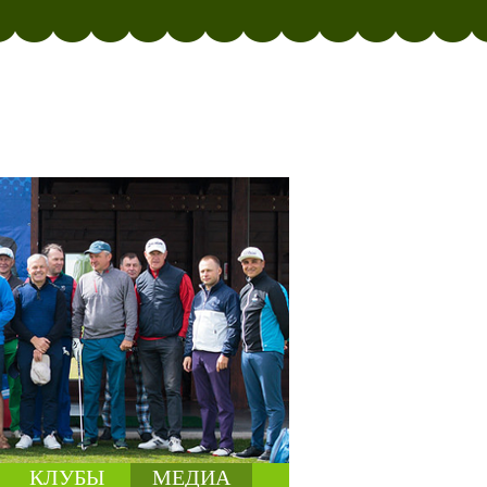
КЛУБЫ
МЕДИА