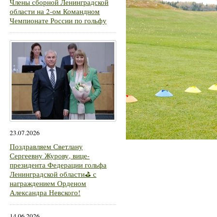
Члены сборной Ленинградской
области на 2-ом Командном
Чемпионате России по гольфу
23.07.2026
Поздравляем Светлану
Сергеевну Журову, вице-
президента Федерации гольфа
Ленинградской области⛳ с
награждением Орденом
Александра Невского!
14.06.2026