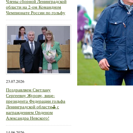
Члены сборной Ленинградской
области на 2-ом Командном
Чемпионате России по гольфу
23.07.2026
Поздравляем Светлану
Сергеевну Журову, вице-
президента Федерации гольфа
Ленинградской области⛳ с
награждением Орденом
Александра Невского!
14.06.2026