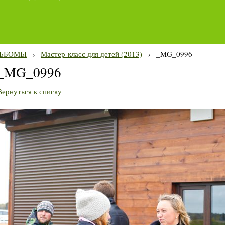
ЬБОМЫ
›
Мастер-класс для детей (2013)
›
_MG_0996
_MG_0996
Вернуться к списку