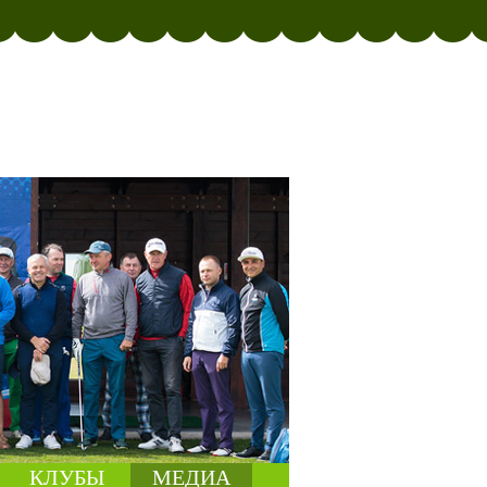
КЛУБЫ
МЕДИА