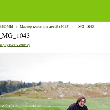
ЬБОМЫ
›
Мастер-класс для детей (2013)
›
_MG_1043
_MG_1043
Вернуться к списку