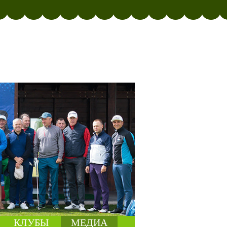
КЛУБЫ
МЕДИА