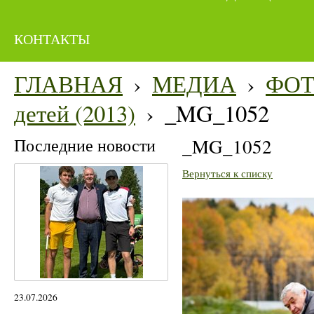
КОНТАКТЫ
ГЛАВНАЯ
›
МЕДИА
›
ФО
детей (2013)
›
_MG_1052
Последние новости
_MG_1052
Вернуться к списку
23.07.2026