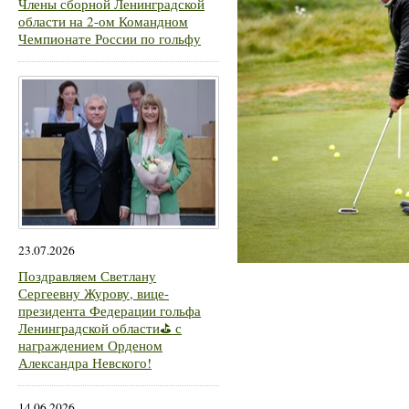
Члены сборной Ленинградской
области на 2-ом Командном
Чемпионате России по гольфу
23.07.2026
Поздравляем Светлану
Сергеевну Журову, вице-
президента Федерации гольфа
Ленинградской области⛳ с
награждением Орденом
Александра Невского!
14.06.2026