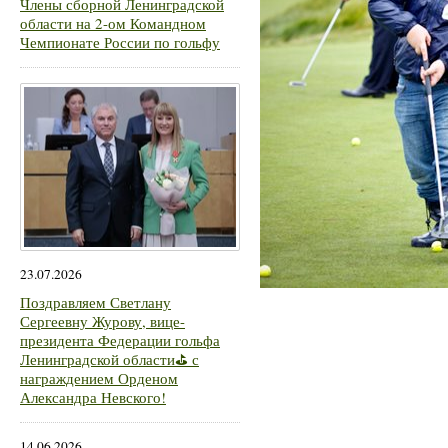
Члены сборной Ленинградской
области на 2-ом Командном
Чемпионате России по гольфу
23.07.2026
Поздравляем Светлану
Сергеевну Журову, вице-
президента Федерации гольфа
Ленинградской области⛳ с
награждением Орденом
Александра Невского!
14.06.2026