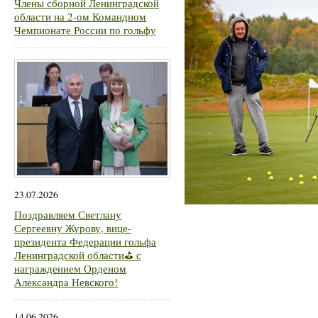
Члены сборной Ленинградской
области на 2-ом Командном
Чемпионате России по гольфу
23.07.2026
Поздравляем Светлану
Сергеевну Журову, вице-
президента Федерации гольфа
Ленинградской области⛳ с
награждением Орденом
Александра Невского!
14.06.2026