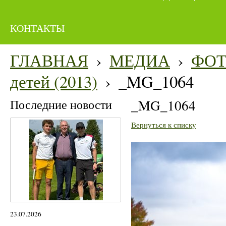
КОНТАКТЫ
ГЛАВНАЯ
›
МЕДИА
›
ФО
детей (2013)
›
_MG_1064
Последние новости
_MG_1064
Вернуться к списку
23.07.2026