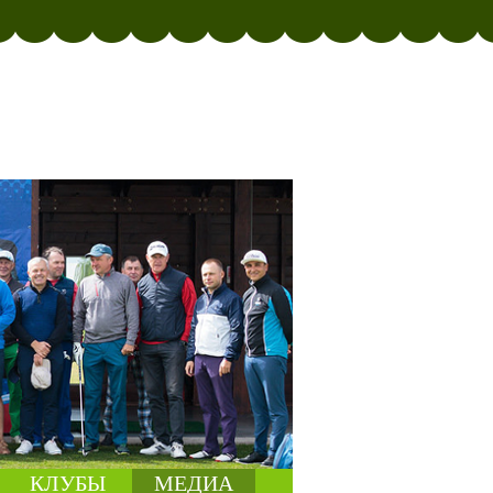
КЛУБЫ
МЕДИА