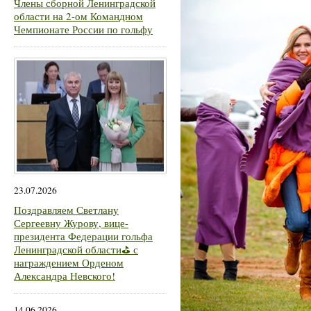
Члены сборной Ленинградской
области на 2-ом Командном
Чемпионате России по гольфу
23.07.2026
Поздравляем Светлану
Сергеевну Журову, вице-
президента Федерации гольфа
Ленинградской области⛳ с
награждением Орденом
Александра Невского!
14.06.2026