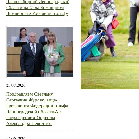
Члены сборной Ленинградской
области на 2-ом Командном
Чемпионате России по гольфу
23.07.2026
Поздравляем Светлану
Сергеевну Журову, вице-
президента Федерации гольфа
Ленинградской области⛳ с
награждением Орденом
Александра Невского!
14.06.2026