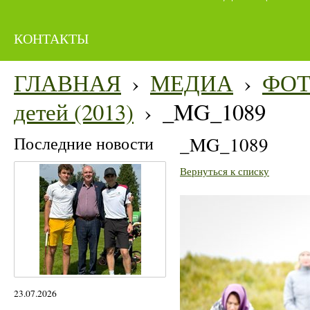
КОНТАКТЫ
ГЛАВНАЯ
›
МЕДИА
›
ФО
детей (2013)
›
_MG_1089
Последние новости
_MG_1089
Вернуться к списку
23.07.2026