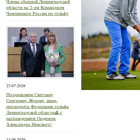
Члены сборной Ленинградской
области на 2-ом Командном
Чемпионате России по гольфу
23.07.2026
Поздравляем Светлану
Сергеевну Журову, вице-
президента Федерации гольфа
Ленинградской области⛳ с
награждением Орденом
Александра Невского!
14.06.2026