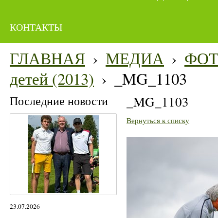
КОНТАКТЫ
ГЛАВНАЯ
›
МЕДИА
›
ФО
детей (2013)
›
_MG_1103
Последние новости
_MG_1103
Вернуться к списку
23.07.2026