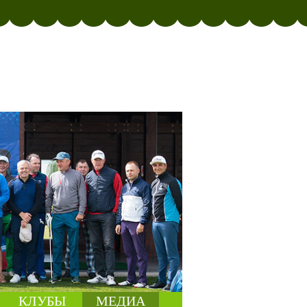
КЛУБЫ
МЕДИА