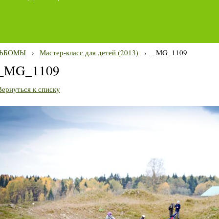
ЬБОМЫ
›
Мастер-класс для детей (2013)
›
_MG_1109
_MG_1109
Вернуться к списку