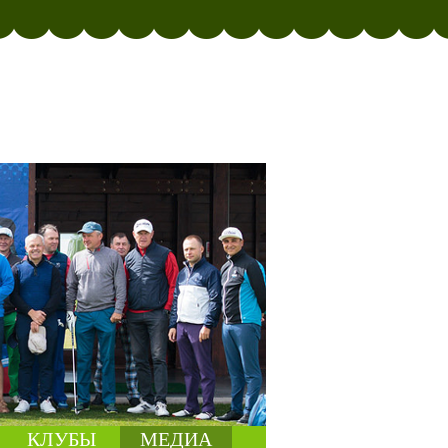
КЛУБЫ
МЕДИА