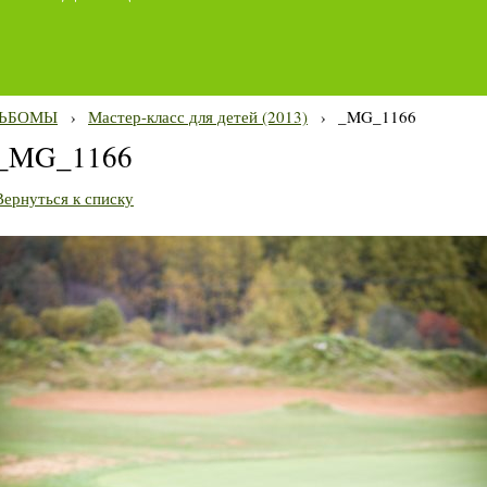
ЬБОМЫ
›
Мастер-класс для детей (2013)
›
_MG_1166
_MG_1166
Вернуться к списку