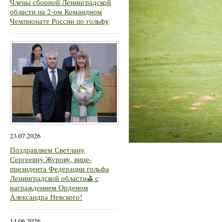
Члены сборной Ленинградской
области на 2-ом Командном
Чемпионате России по гольфу
23.07.2026
Поздравляем Светлану
Сергеевну Журову, вице-
президента Федерации гольфа
Ленинградской области⛳ с
награждением Орденом
Александра Невского!
14.06.2026