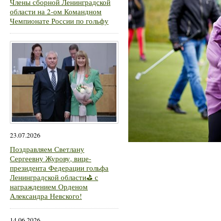
Члены сборной Ленинградской
области на 2-ом Командном
Чемпионате России по гольфу
23.07.2026
Поздравляем Светлану
Сергеевну Журову, вице-
президента Федерации гольфа
Ленинградской области⛳ с
награждением Орденом
Александра Невского!
14.06.2026