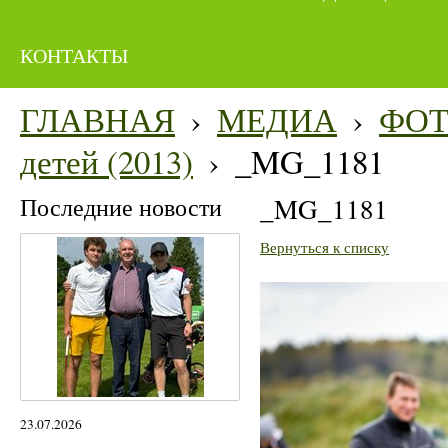
КОНТАКТЫ
ГЛАВНАЯ
›
МЕДИА
›
ФО
детей (2013)
›
_MG_1181
Последние новости
_MG_1181
Вернуться к списку
23.07.2026