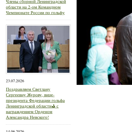
Члены сборной Ленинградской
области на 2-ом Командном
Чемпионате России по гольфу
23.07.2026
Поздравляем Светлану
Сергеевну Журову, вице-
президента Федерации гольфа
Ленинградской области⛳ с
награждением Орденом
Александра Невского!
14.06.2026