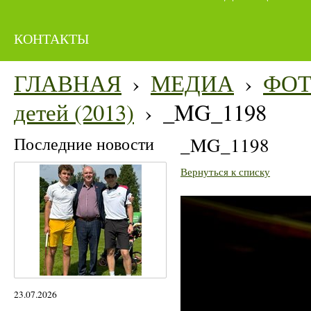
КОНТАКТЫ
ГЛАВНАЯ
›
МЕДИА
›
ФО
детей (2013)
›
_MG_1198
Последние новости
_MG_1198
Вернуться к списку
23.07.2026