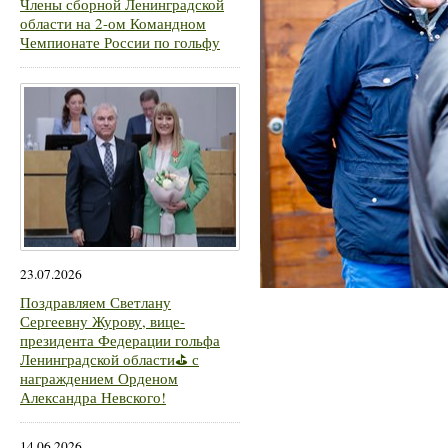
Члены сборной Ленинградской
области на 2-ом Командном
Чемпионате России по гольфу
23.07.2026
Поздравляем Светлану
Сергеевну Журову, вице-
президента Федерации гольфа
Ленинградской области⛳ с
награждением Орденом
Александра Невского!
14.06.2026