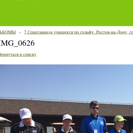
ЬБОМЫ
›
7 Спартакиада учащихся по гольфу. Ростов-на-Дону, г
IMG_0626
Вернуться к списку