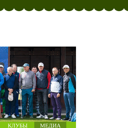
КЛУБЫ
МЕДИА