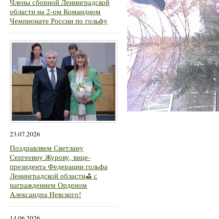
Члены сборной Ленинградской
области на 2-ом Командном
Чемпионате России по гольфу
23.07.2026
Поздравляем Светлану
Сергеевну Журову, вице-
президента Федерации гольфа
Ленинградской области⛳ с
награждением Орденом
Александра Невского!
14.06.2026