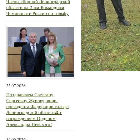
Члены сборной Ленинградской
области на 2-ом Командном
Чемпионате России по гольфу
23.07.2026
Поздравляем Светлану
Сергеевну Журову, вице-
президента Федерации гольфа
Ленинградской области⛳ с
награждением Орденом
Александра Невского!
14.06.2026