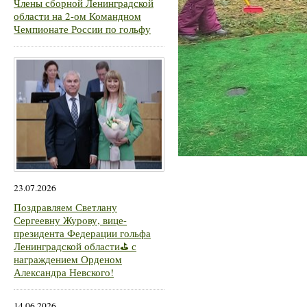
Члены сборной Ленинградской
области на 2-ом Командном
Чемпионате России по гольфу
23.07.2026
Поздравляем Светлану
Сергеевну Журову, вице-
президента Федерации гольфа
Ленинградской области⛳ с
награждением Орденом
Александра Невского!
14.06.2026