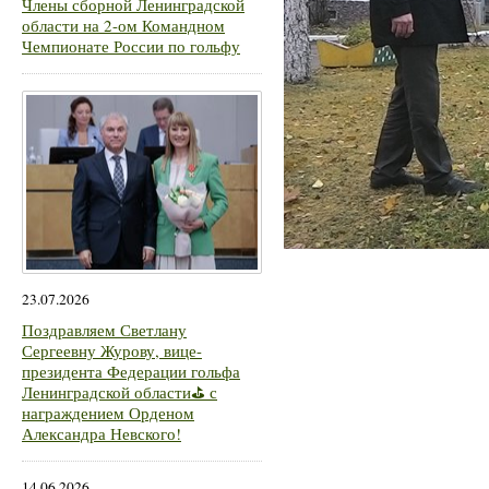
Члены сборной Ленинградской
области на 2-ом Командном
Чемпионате России по гольфу
23.07.2026
Поздравляем Светлану
Сергеевну Журову, вице-
президента Федерации гольфа
Ленинградской области⛳ с
награждением Орденом
Александра Невского!
14.06.2026