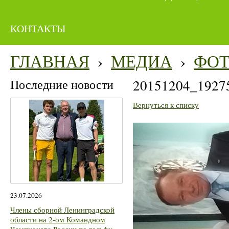
КОНТАКТЫ
ГЛАВНАЯ
›
МЕДИА
›
ФО
Последние новости
20151204_1927
Вернуться к списку
23.07.2026
Члены сборной Ленинградской
области на 2-ом Командном