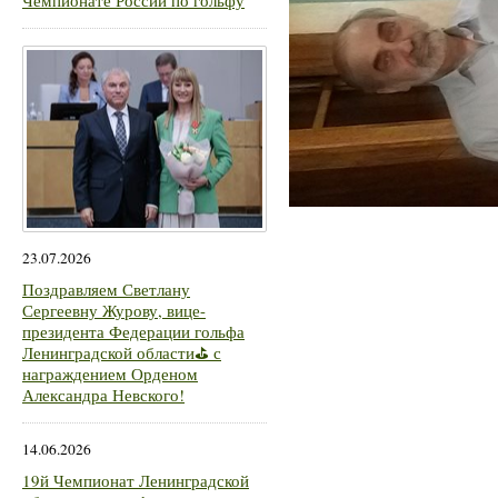
Чемпионате России по гольфу
23.07.2026
Поздравляем Светлану
Сергеевну Журову, вице-
президента Федерации гольфа
Ленинградской области⛳ с
награждением Орденом
Александра Невского!
14.06.2026
19й Чемпионат Ленинградской