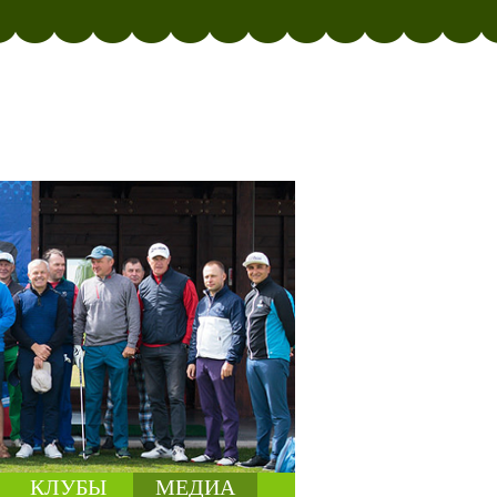
КЛУБЫ
МЕДИА