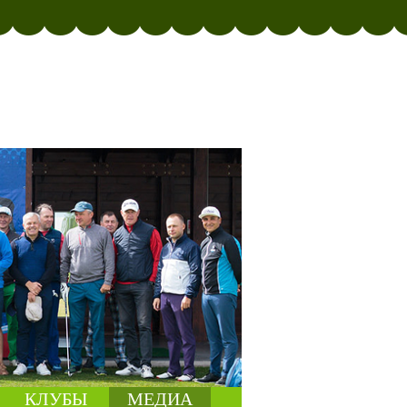
КЛУБЫ
МЕДИА