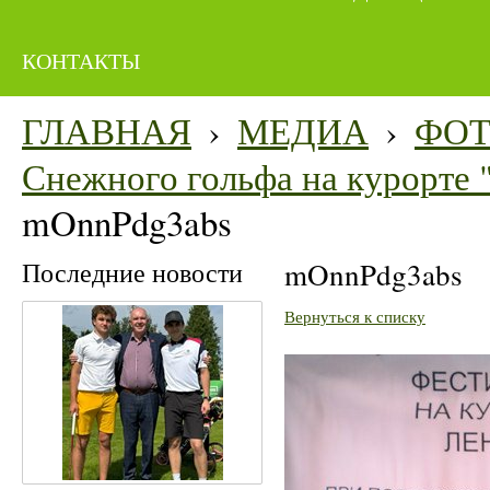
КОНТАКТЫ
ГЛАВНАЯ
›
МЕДИА
›
ФО
Снежного гольфа на курорте "
mOnnPdg3abs
Последние новости
mOnnPdg3abs
Вернуться к списку