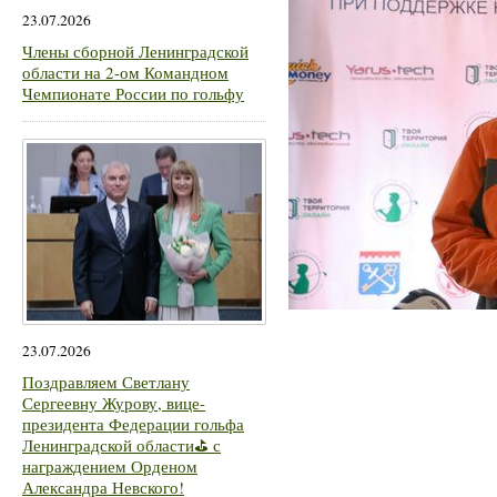
23.07.2026
Члены сборной Ленинградской
области на 2-ом Командном
Чемпионате России по гольфу
23.07.2026
Поздравляем Светлану
Сергеевну Журову, вице-
президента Федерации гольфа
Ленинградской области⛳ с
награждением Орденом
Александра Невского!