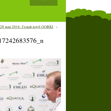
-28 мая 2016. Гольф-клуб GORKI
›
17242683576_n