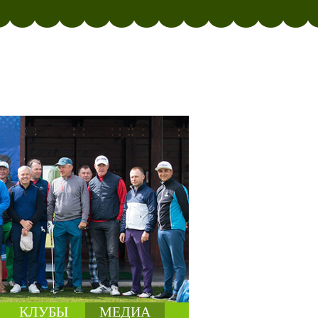
КЛУБЫ
МЕДИА