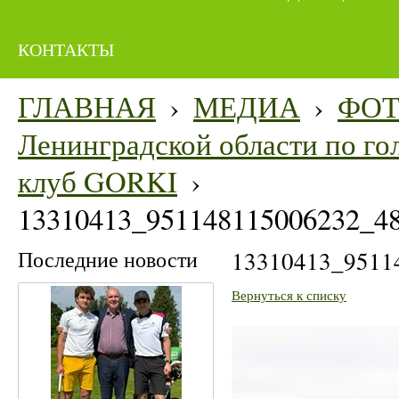
КОНТАКТЫ
ГЛАВНАЯ
›
МЕДИА
›
ФО
Ленинградской области по гол
клуб GORKI
›
13310413_951148115006232_4
Последние новости
13310413_9511
Вернуться к списку