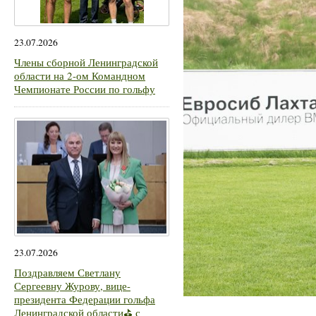
23.07.2026
Члены сборной Ленинградской
области на 2-ом Командном
Чемпионате России по гольфу
23.07.2026
Поздравляем Светлану
Сергеевну Журову, вице-
президента Федерации гольфа
Ленинградской области⛳ с