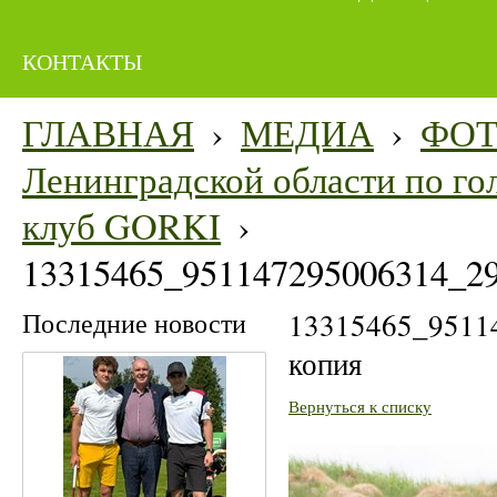
КОНТАКТЫ
ГЛАВНАЯ
›
МЕДИА
›
ФО
Ленинградской области по гол
клуб GORKI
›
13315465_951147295006314_2
Последние новости
13315465_9511
копия
Вернуться к списку