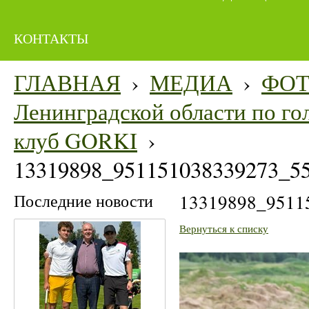
КОНТАКТЫ
ГЛАВНАЯ
›
МЕДИА
›
ФО
Ленинградской области по гол
клуб GORKI
›
13319898_951151038339273_5
Последние новости
13319898_9511
Вернуться к списку