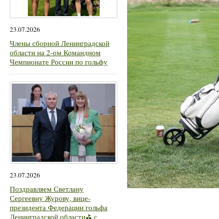
23.07.2026
Члены сборной Ленинградской
области на 2-ом Командном
Чемпионате России по гольфу
23.07.2026
Поздравляем Светлану
Сергеевну Журову, вице-
президента Федерации гольфа
Ленинградской области⛳ с