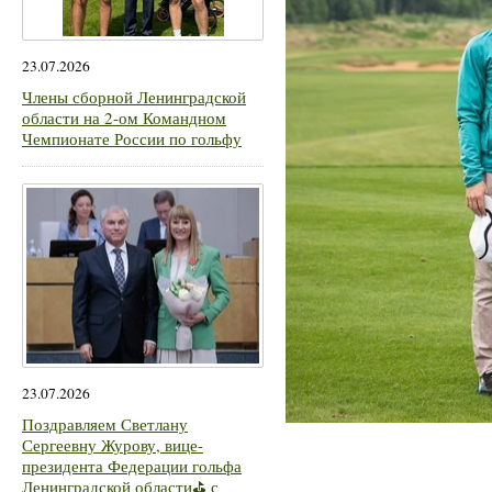
23.07.2026
Члены сборной Ленинградской
области на 2-ом Командном
Чемпионате России по гольфу
23.07.2026
Поздравляем Светлану
Сергеевну Журову, вице-
президента Федерации гольфа
Ленинградской области⛳ с