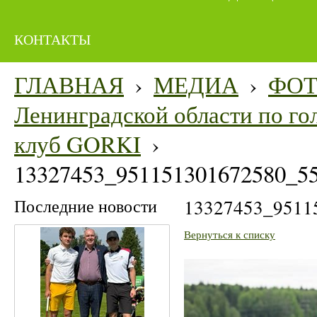
КОНТАКТЫ
ГЛАВНАЯ
›
МЕДИА
›
ФО
Ленинградской области по гол
клуб GORKI
›
13327453_951151301672580_5
Последние новости
13327453_9511
Вернуться к списку