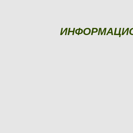
ИНФОРМАЦИ