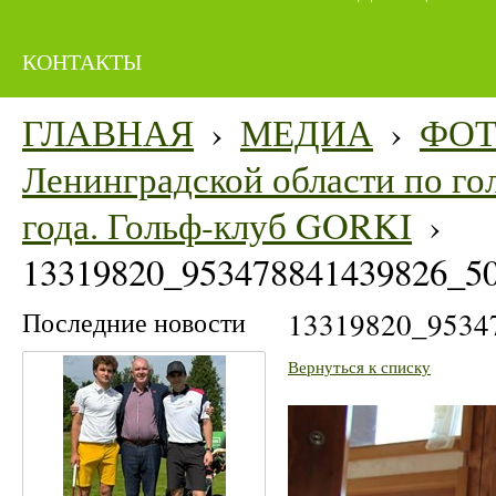
КОНТАКТЫ
ГЛАВНАЯ
›
МЕДИА
›
ФО
Ленинградской области по гол
года. Гольф-клуб GORKI
›
13319820_953478841439826_5
Последние новости
13319820_9534
Вернуться к списку